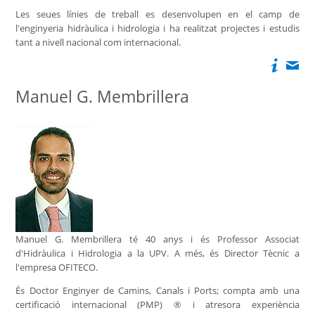
Les seues línies de treball es desenvolupen en el camp de
l'enginyeria hidràulica i hidrologia i ha realitzat projectes i estudis
tant a nivell nacional com internacional.
Manuel G. Membrillera
Manuel G. Membrillera té 40 anys i és Professor Associat
d'Hidràulica i Hidrologia a la UPV. A més, és Director Tècnic a
l'empresa OFITECO.
És Doctor Enginyer de Camins, Canals i Ports; compta amb una
certificació internacional (PMP) ® i atresora experiència