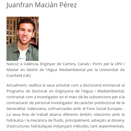
Juanfran Macián Pérez
Nascut a València, Enginyer de Camins, Canals i Ports per la UPV i
Màster en Gestió de l'Aigua Mediambiental per la Universitat de
Cranfield (UK).
Actualment, realitza la seua activitat com a doctorand emmarcat al
Programa de Doctorat en Enginyeria de l'Aigua i Mediambiental,
contractat com a investigador en el marc de les subvencions per a la
contractació de personal investigador de caràcter predoctoral de la
Generalitat Valenciana, cofinanciades amb el Fons Social Europeu .
La seua línia de treball abarca diferents àmbits relacionts amb la
hidràulica i la mecànica de fluids, principalment, adreçats al disseny
d'estructures hidràuliques mitjançant mètodes, tant experimentals,