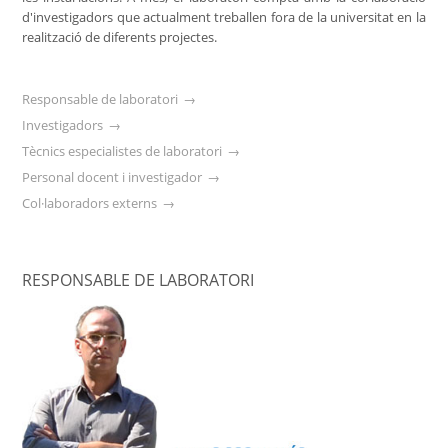
d'investigadors que actualment treballen fora de la universitat en la
realització de diferents projectes.
Responsable de laboratori
Investigadors
Tècnics especialistes de laboratori
Personal docent i investigador
Col·laboradors externs
RESPONSABLE DE LABORATORI