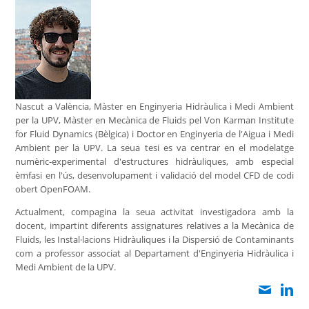
Nascut a València, Màster en Enginyeria Hidràulica i Medi Ambient
per la UPV, Màster en Mecànica de Fluids pel Von Karman Institute
for Fluid Dynamics (Bèlgica) i Doctor en Enginyeria de l'Aigua i Medi
Ambient per la UPV. La seua tesi es va centrar en el modelatge
numèric-experimental d'estructures hidràuliques, amb especial
èmfasi en l'ús, desenvolupament i validació del model CFD de codi
obert OpenFOAM.
Actualment, compagina la seua activitat investigadora amb la
docent, impartint diferents assignatures relatives a la Mecànica de
Fluids, les Instal·lacions Hidràuliques i la Dispersió de Contaminants
com a professor associat al Departament d'Enginyeria Hidràulica i
Medi Ambient de la UPV.