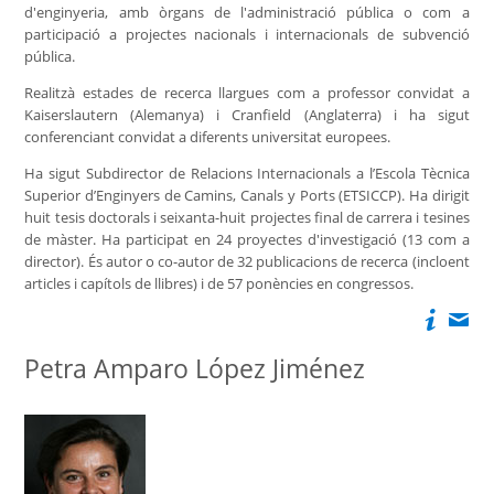
d'enginyeria, amb òrgans de l'administració pública o com a
participació a projectes nacionals i internacionals de subvenció
pública.
Realitzà estades de recerca llargues com a professor convidat a
Kaiserslautern (Alemanya) i Cranfield (Anglaterra) i ha sigut
conferenciant convidat a diferents universitat europees.
Ha sigut Subdirector de Relacions Internacionals a l’Escola Tècnica
Superior d’Enginyers de Camins, Canals y Ports (ETSICCP). Ha dirigit
huit tesis doctorals i seixanta-huit projectes final de carrera i tesines
de màster. Ha participat en 24 proyectes d'investigació (13 com a
director). És autor o co-autor de 32 publicacions de recerca (incloent
articles i capítols de llibres) i de 57 ponències en congressos.
Petra Amparo López Jiménez