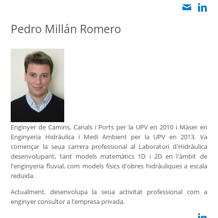
Pedro Millán Romero
Enginyer de Camins, Canals i Ports per la UPV en 2010 i Màser en
Enginyeria Hidràulica i Medi Ambient per la UPV en 2013. Va
començar la seua carrera professional al Laboratori d'Hidràulica
desenvolupant, tant models matemàtics 1D i 2D en l'àmbit de
l'enginyeria fluvial, com models físics d'obres hidràuliques a escala
reduïda.
Actualment, desenvolupa la seua activitat professional com a
enginyer consultor a l'empresa privada.