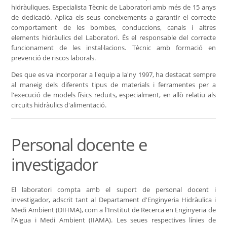
hidràuliques. Especialista Tècnic de Laboratori amb més de 15 anys
de dedicació. Aplica els seus coneixements a garantir el correcte
comportament de les bombes, conduccions, canals i altres
elements hidràulics del Laboratori. És el responsable del correcte
funcionament de les instal·lacions. Tècnic amb formació en
prevenció de riscos laborals.
Des que es va incorporar a l'equip a la'ny 1997, ha destacat sempre
al maneig dels diferents tipus de materials i ferramentes per a
l'execució de models físics reduïts, especialment, en allò relatiu als
circuits hidràulics d'alimentació.
Personal docente e
investigador
El laboratori compta amb el suport de personal docent i
investigador, adscrit tant al Departament d'Enginyeria Hidràulica i
Medi Ambient (DIHMA), com a l'Institut de Recerca en Enginyeria de
l'Aigua i Medi Ambient (IIAMA). Les seues respectives línies de