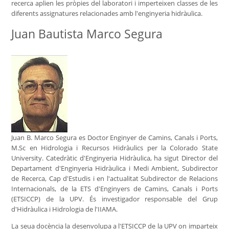
recerca aplien les pròpies del laboratori i imperteixen classes de les
diferents assignatures relacionades amb l'enginyeria hidràulica.
Juan Bautista Marco Segura
Juan B. Marco Segura es Doctor Enginyer de Camins, Canals i Ports,
M.Sc en Hidrologia i Recursos Hidràulics per la Colorado State
University. Catedràtic d'Enginyeria Hidràulica, ha sigut Director del
Departament d'Enginyeria Hidràulica i Medi Ambient, Subdirector
de Recerca, Cap d'Estudis i en l'actualitat Subdirector de Relacions
Internacionals, de la ETS d'Enginyers de Camins, Canals i Ports
(ETSICCP) de la UPV. És investigador responsable del Grup
d'Hidràulica i Hidrologia de l'IIAMA.
La seua docència la desenvolupa a l'ETSICCP de la UPV on imparteix