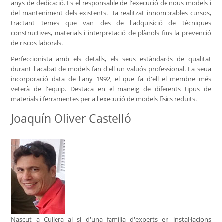
anys de dedicació. És el responsable de l'execució de nous models i
del manteniment dels existents. Ha realitzat innombrables cursos,
tractant temes que van des de l'adquisició de tècniques
constructives, materials i interpretació de plànols fins la prevenció
de riscos laborals.
Perfeccionista amb els detalls, els seus estàndards de qualitat
durant l'acabat de models fan d'ell un valuós professional. La seua
incorporació data de l'any 1992, el que fa d'ell el membre més
veterà de l'equip. Destaca en el maneig de diferents tipus de
materials i ferramentes per a l'execució de models físics reduïts.
Joaquín Oliver Castelló
Nascut a Cullera al si d'una família d'experts en instal·lacions