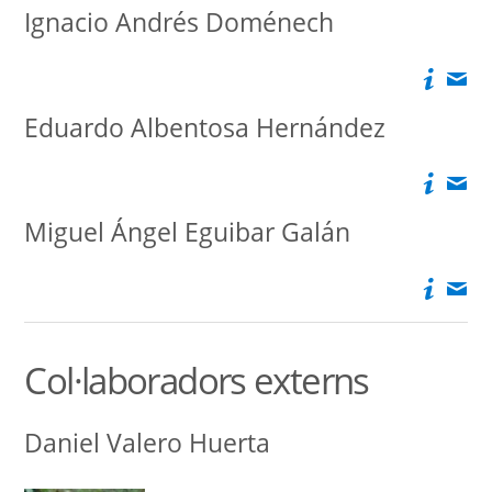
Ignacio Andrés Doménech
Eduardo Albentosa Hernández
Miguel Ángel Eguibar Galán
Col·laboradors externs
Daniel Valero Huerta