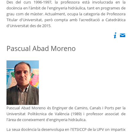
Des del curs 1996-1997, la professora està involucrada en la
docència en l'àmbit de l'enginyeria hidràulica, tant en programes de
grau com de màster. Actualment, ocupa la categoria de Professora
Titular d'Universitat, però compta amb l'acreditació a Catedràtica
d'Universitat des de 2015.
Pascual Abad Moreno
Pascual Abad Moreno és Enginyer de Camins, Canals i Ports per la
Universitat Politècnica de València (1989) i professor associat de
l'àrea de coneixement d'enginyeria hidràulica.
La seua docència la desenvolupa en l'ETSICCP de la UPV on impartix