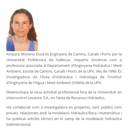
Amparo Moreno Durá és Enginyera de Camins, Canals i Ports per la
Universitat Politècnica de València. Impartix docència com a
professora associada al Departament d'Enginyeria Hidràulica i Medi
Ambient, Escola de Camins, Canals i Ports de la UPV, des de 1999. És
Investigadora de l'Àrea d'Hidràulica i Hidrologia de l'Institut
d'Enginyeria de l'Aigua i Medi Ambient (IIAMA) de la UPV.
Desenvolupa la seua activitat professional fora de la Universitat en
Intercontrol Levante, S.A., en l'àrea de Recursos Hidràulics.
Ha col·laborat com a investigadora en projectes, tant públics com
privats, relacionats amb la modelació hidràulica física i matemàtica i
ha publicat articles tècnics en el camp de la modelació hidràulica
bidimensional.